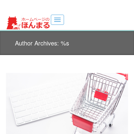
Toggle
navigation
ホームページ制作サイト(・ω・U)
Author Archives: %s