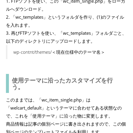
1. FTPソフトを使い、この「wc_item_single.php」をローカ
ルへダウンロード。
2. 「wc_templates」というフォルダを作り、(1)のファイル
を入れます。
3. 再びFTPソフトを使い、「wc_templates」フォルダごと、
以下のディレクトリにアップロードします。
wp-contnt/themes/＜現在仕様中のテーマ名＞
使用テーマに沿ったカスタマイズを行
う。
このままでは、「wc_item_single.php」は
「welcart_default」というテーマに合わせてある状態なの
で、これを「使用テーマ」に沿った物に変更します。
商品情報は記事の個別ページに書き出されますので、この個
別ページのテンプレートファイルを利用します。