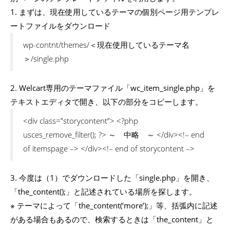
1. まずは、現在使用しているテーマの個別ページ用テンプレ
ートファイルをダウンロード
wp-contnt/themes/＜現在使用しているテーマ名
＞/single.php
2. Welcart専用のテーマファイル「wc_item_single.php」を
テキストエディタで開き、以下の部分をコピーします。
<div class=”storycontent”> <?php
usces_remove_filter(); ?> ～ 中略 ～ </div><!– end
of itemspage –> </div><!– end of storycontent –>
3. 今度は（1）でダウンロードした「single.php」を開き、
「the_content();」と記述されている場所を探します。
※ テーマによって「the_content(‘more’);」等、括弧内に記述
がある場合もあるので、検索するときは「the_content」と