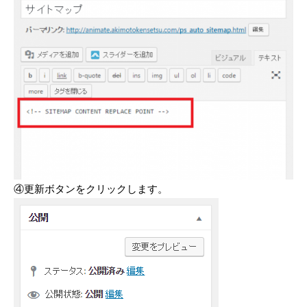
④更新ボタンをクリックします。