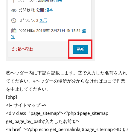
⑤ヘッダー内に下記を記載します。③で入力した名前を入れ
てください。※ヘッダーの場所が分からなければココで作業
を中止してください。
[php]
<!– サイトマップ –>
<div class="page_sitemap"><?php $page_sitemap =
get_page_by_path(‘入力した名前’);?>
<a href="<?php echo get_permalink( $page_sitemap->ID ); ?