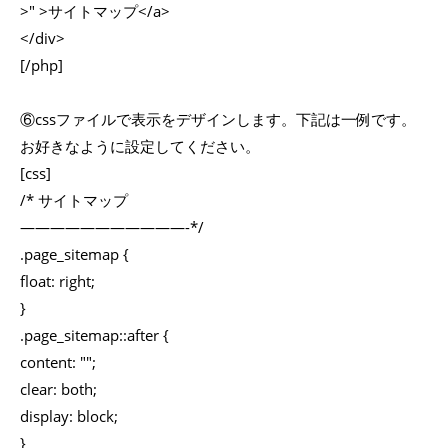
>" >サイトマップ</a>
</div>
[/php]
⑥cssファイルで表示をデザインします。下記は一例です。
お好きなように設定してください。
[css]
/* サイトマップ
———————————-*/
.page_sitemap {
float: right;
}
.page_sitemap::after {
content: "";
clear: both;
display: block;
}