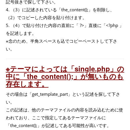
記号抜きで探して下さい。
4. （3）に記述されている「the_content();」を削除し、
（2）でコピーした内容を貼り付けます。
5. （4）で貼り付けた内容の直前に「 ?>」直後に「<?php 」
を記述します。
※念のため、半角スペースも込でコピーペーストして下さ
い。
※テーマによっては「single.php」の
中に「the_content();」が無いものも
存在します。
その場合は「get_template_part」という記述を探して下さ
い。
この記述は、他のテーマファイルの内容を読み込むために使
われており、ここで指定してあるテーマファイルに
「the_content();」が記述してある可能性が高いです。