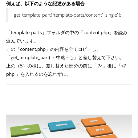
例えば、以下のような記述がある場合
get_template_part( ‘template-parts/content’, ‘single’ );
「template-parts」フォルダの中の「content.php」を読み
込んでいます。
この「content.php」の内容を全てコピーし、
「get_template_part( ～中略～ );」と差し替えて下さい。
上の（5）の様に、差し替えた部分の前に「 ?>」後に「<?
php 」を入れるのを忘れずに。