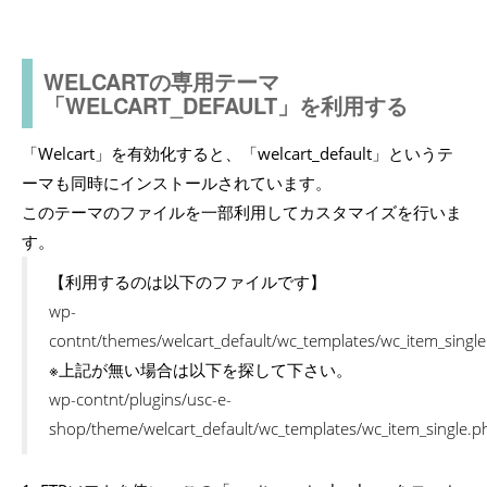
WELCARTの専用テーマ
「WELCART_DEFAULT」を利用する
「Welcart」を有効化すると、「welcart_default」というテ
ーマも同時にインストールされています。
このテーマのファイルを一部利用してカスタマイズを行いま
す。
【利用するのは以下のファイルです】
wp-
contnt/themes/welcart_default/wc_templates/wc_item_singl
※上記が無い場合は以下を探して下さい。
wp-contnt/plugins/usc-e-
shop/theme/welcart_default/wc_templates/wc_item_single.p