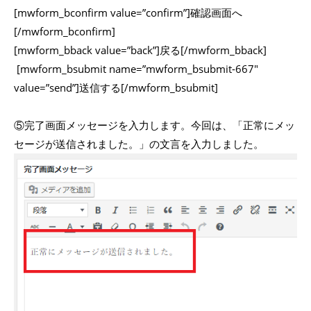
[mwform_bconfirm value=”confirm”]確認画面へ
[/mwform_bconfirm]
[mwform_bback value=”back”]戻る[/mwform_bback]
[mwform_bsubmit name=”mwform_bsubmit-667″
value=”send”]送信する[/mwform_bsubmit]
⑤完了画面メッセージを入力します。今回は、「正常にメッ
セージが送信されました。」の文言を入力しました。