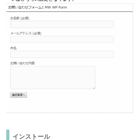
インストール