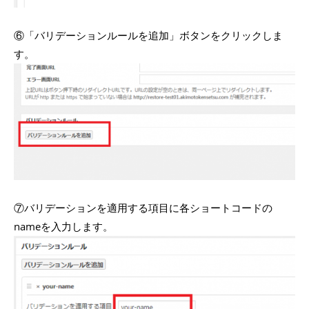
⑥「バリデーションルールを追加」ボタンをクリックしま
す。
⑦バリデーションを適用する項目に各ショートコードの
nameを入力します。