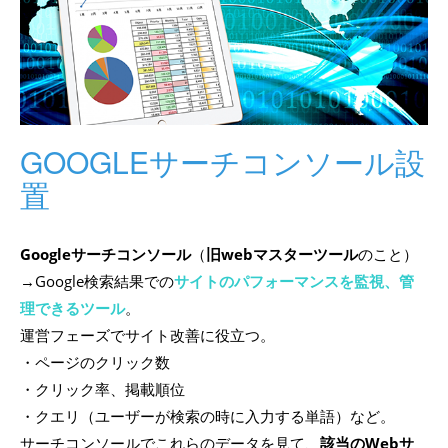
GOOGLEサーチコンソール設
置
Googleサーチコンソール
（
旧webマスターツール
のこと）
→Google検索結果での
サイトのパフォーマンスを監視、管
理できるツール
。
運営フェーズでサイト改善に役立つ。
・ページのクリック数
・クリック率、掲載順位
・クエリ（ユーザーが検索の時に入力する単語）など。
サーチコンソールでこれらのデータを見て、
該当のWebサ