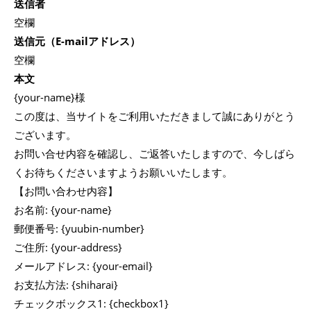
送信者
空欄
送信元（E-mailアドレス）
空欄
本文
{your-name}様
この度は、当サイトをご利用いただきまして誠にありがとう
ございます。
お問い合せ内容を確認し、ご返答いたしますので、今しばら
くお待ちくださいますようお願いいたします。
【お問い合わせ内容】
お名前: {your-name}
郵便番号: {yuubin-number}
ご住所: {your-address}
メールアドレス: {your-email}
お支払方法: {shiharai}
チェックボックス1: {checkbox1}