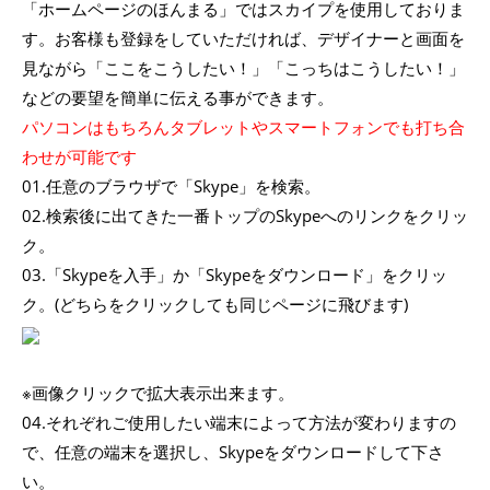
「ホームページのほんまる」ではスカイプを使用しておりま
す。お客様も登録をしていただければ、デザイナーと画面を
見ながら「ここをこうしたい！」「こっちはこうしたい！」
などの要望を簡単に伝える事ができます。
パソコンはもちろんタブレットやスマートフォンでも打ち合
わせが可能です
01.任意のブラウザで「Skype」を検索。
02.検索後に出てきた一番トップのSkypeへのリンクをクリッ
ク。
03.「Skypeを入手」か「Skypeをダウンロード」をクリッ
ク。(どちらをクリックしても同じページに飛びます)
※画像クリックで拡大表示出来ます。
04.それぞれご使用したい端末によって方法が変わりますの
で、任意の端末を選択し、Skypeをダウンロードして下さ
い。