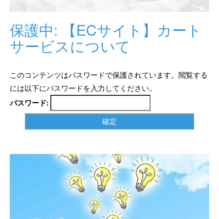
保護中: 【ECサイト】カート
サービスについて
このコンテンツはパスワードで保護されています。閲覧する
には以下にパスワードを入力してください。
パスワード: