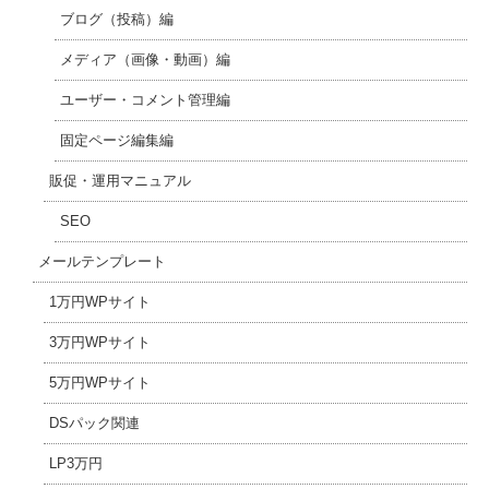
ブログ（投稿）編
メディア（画像・動画）編
ユーザー・コメント管理編
固定ページ編集編
販促・運用マニュアル
SEO
メールテンプレート
1万円WPサイト
3万円WPサイト
5万円WPサイト
DSパック関連
LP3万円