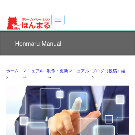
Toggle
navigation
ホームページ制作サイト(・ω・U)
Honmaru Manual
ホーム
マニュアル
制作・更新マニュアル
ブログ（投稿）編
>
→
→
>