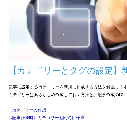
•
•
•
•
【カテゴリーとタグの設定】
•
記事に設定するカテゴリーを新規に作成する方法を解説しま
カテゴリーはあらかじめ作成しておく方法と、記事作成の時
1.
カテゴリーの作成
2.
記事作成時にカテゴリーも同時に作成
•