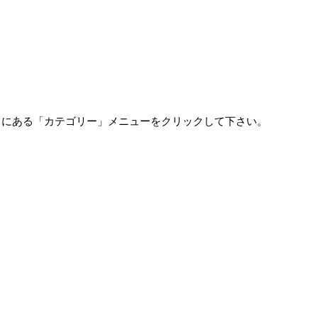
•
•
中にある「カテゴリー」メニューをクリックして下さい。
•
•
•