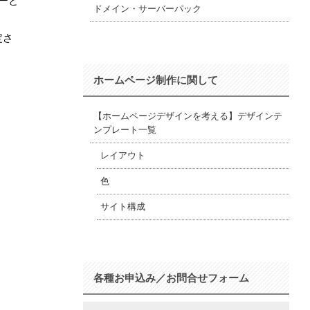
ーと
ドメイン・サーバーパック
定さ
ホームページ制作に関して
【ホームページデザインを考える】デザインテ
ンプレート一覧
レイアウト
色
サイト構成
各種お申込み／お問合せフォーム