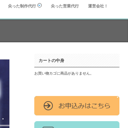
尖った制作代行
尖った営業代行
運営会社！
カートの中身
お買い物カゴに商品がありません。
•