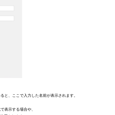
いると、ここで入力した名前が表示されます。
式で表示する場合や、