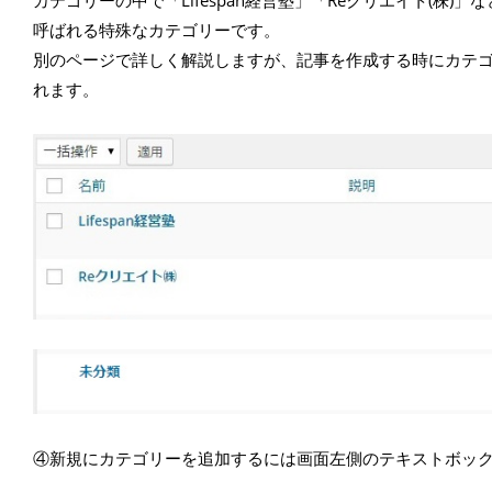
カテゴリーの中で「Lifespan経営塾」「Reクリエイト(
呼ばれる特殊なカテゴリーです。
別のページで詳しく解説しますが、記事を作成する時にカテ
れます。
④新規にカテゴリーを追加するには画面左側のテキストボッ