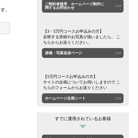
ご契約者様用 ホームページ制作に
関するお問合わせ
ます。
【3・5万円コースお申込みの方】
反映する原稿やお写真が揃いましたら、 こ
ちらからお送りください。
原稿・写真送信ページ
【5万円コースお申込みの方】
サイトの企画についてお伺いしますので こ
ちらのフォームからお送りください
ホームページ企画シート
すでに運用されているお客様