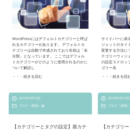
WordPressにはデフォルトカテゴリーと呼ば
サイドバーに表
れるカテゴリーがあります。 デフォルトカ
ジェットのタイ
テゴリーは自動で作成されており名前は「未
変更する方法に
分類」となっています。 ここではデフォル
テゴリーウィジェ
トカテゴリーがどのように使用されるのかに
の設定 3.ドロ
ついて解説し
ゴリー名
・・・続きを読む
・・・続きを読
2015年6月15日
2015年6月15日
ブログ（投稿）編
ブログ（投稿
【カテゴリーとタグの設定】親カテ
【カテゴリー