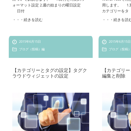
ォーマット設定 2.週の始まりの曜日設定
用します。 1.
日付
カテゴリーをタ
・・・続きを読む
・・・続きを読
2015年6月15日
2015年6月15日
ブログ（投稿）編
ブログ（投稿
【カテゴリーとタグの設定】タグク
【カテゴリー
ラウドウィジェットの設定
編集と削除