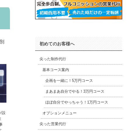
別
初めてのお客様へ
尖った制作代行
基本コース案内
企画を一緒に！5万円コース
まあまあ自分でやる！3万円コース
ほぼ自分でやっちゃう！1万円コース
が設
オプションメニュー
ま
事
尖った営業代行
す。