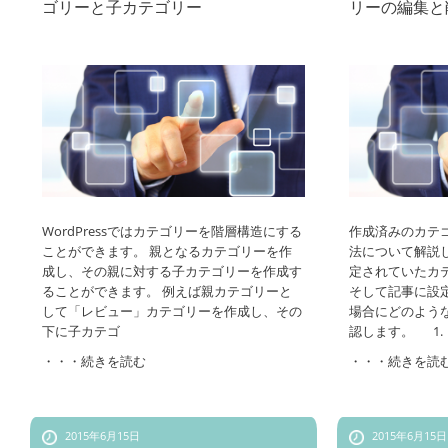
ゴリーと子カテゴリー
リーの編集と
WordPressではカテゴリーを階層構造にする
作成済みのカテ
ことができます。 親となるカテゴリーを作
法について解説
成し、その親に対する子カテゴリーを作成す
定されていたカ
ることができます。 例えば親カテゴリーと
そして記事に設
して「レビュー」カテゴリーを作成し、その
場合にどのよう
下に子カテゴ
認します。 1.
・・・続きを読む
・・・続きを読
2015年6月15日
2015年6月15日