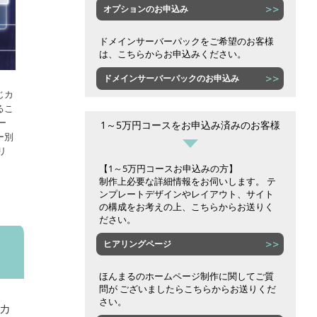
オプションのお申込み
ドメインサーバーパックをご希望のお客様
は、こちらからお申込みください。
ドメインサーバーパックのお申込み
じカ
るこ
ー
1～5万円コースをお申込み済みのお客様
ー別
リ
【1～5万円コースお申込みの方】
制作上必要な詳細情報をお伺いします。 テ
ンプレートデザインやレイアウト、サイト
の構成をお考えの上、こちらからお送りく
ださい。
ヒアリングページ
ほんまるのホームページ制作に関してご質
問が ございましたらこちらからお送りくだ
さい。
カ