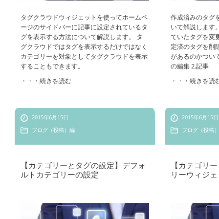
タグクラウドウィジェットを使ってホームペ
作成済みのタグ
ージのサイドバーに記事に設定されているタ
いて解説します
グを表示する方法について解説します。 タ
ていたタグを変
グクラウドではタグを表示するだけではなく
定済のタグを削
カテゴリーを対象としてタグクラウドを表示
があるのかつい
することもできます。
の編集 2.記事
・・・続きを読む
・・・続きを読
2015年6月15日
2015年6月15日
ブログ（投稿）編
ブログ（投稿
【カテゴリーとタグの設定】デフォ
【カテゴリー
ルトカテゴリーの設定
リーウィジェ