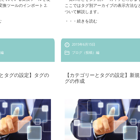
変換ツールのインポート 2.
ここではタグ別アーカイブの表示方法な
ついて解説します。
む
・・・続きを読む
2015年6月15日
）編
ブログ（投稿）編
とタグの設定】タグの
【カテゴリーとタグの設定】新規
グの作成