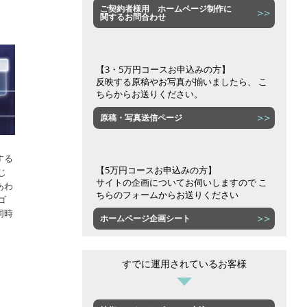
ご契約者様用 ホームページ制作に
関するお問合わせ
【3・5万円コースお申込みの方】
反映する原稿やお写真が揃いましたら、 こ
ちらからお送りください。
原稿・写真送信ページ
する
【5万円コースお申込みの方】
じ
サイトの企画についてお伺いしますので こ
あわ
ちらのフォームからお送りください
ゴ
同時
ホームページ企画シート
すでに運用されているお客様