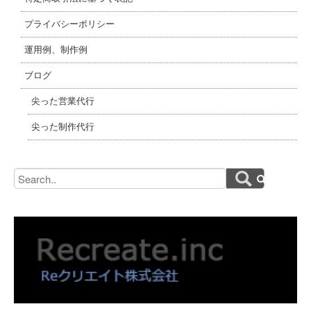
プライバシーポリシー
運用例、制作例
ブログ
尖った営業代行
尖った制作代行