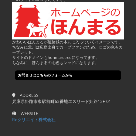
かわいいほんまるが姫路城の本丸に入っていくイメージです。
ちなみに北川は広島出身でカープファンのため、ロゴの色もカ
ープレッド。
サイトのドメインもhonmaru.redになってます。
ちなみに、ほんまるの毛色もレッドになります。
お問合せはこちらのフォームから
ADDRESS
兵庫県姫路市東駅前町63番地エスリード姫路13F-01
WEBSITE
Reクリエイト株式会社