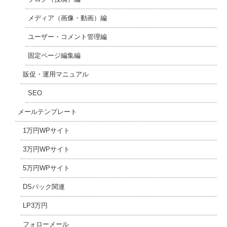
メディア（画像・動画）編
ユーザー・コメント管理編
固定ページ編集編
販促・運用マニュアル
SEO
メールテンプレート
1万円WPサイト
3万円WPサイト
5万円WPサイト
DSパック関連
LP3万円
フォローメール