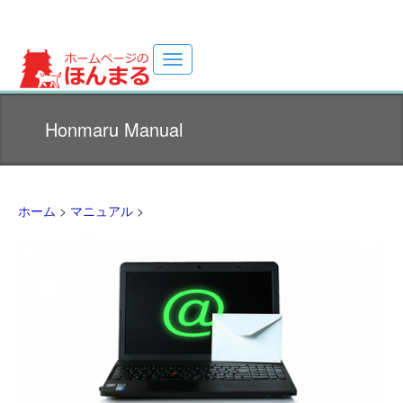
Toggle
navigation
ホームページ制作サイト(・ω・U)
Honmaru Manual
ホーム
>
マニュアル
>