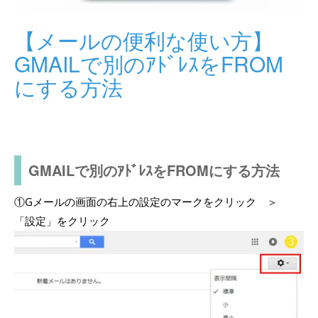
【メールの便利な使い方】
GMAILで別のｱﾄﾞﾚｽをFROM
にする方法
GMAILで別のｱﾄﾞﾚｽをFROMにする方法
①Gメールの画面の右上の設定のマークをクリック ＞
「設定」をクリック