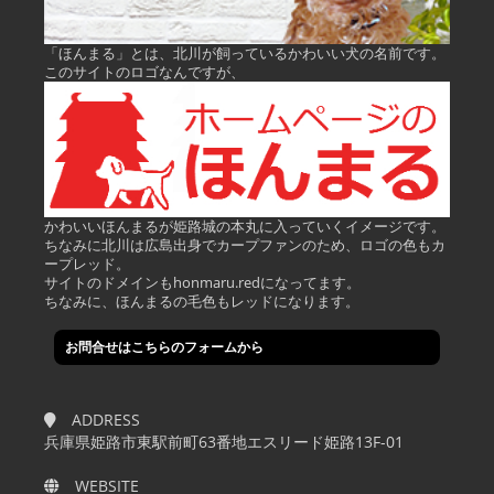
「ほんまる」とは、北川が飼っているかわいい犬の名前です。
このサイトのロゴなんですが、
かわいいほんまるが姫路城の本丸に入っていくイメージです。
ちなみに北川は広島出身でカープファンのため、ロゴの色もカ
ープレッド。
サイトのドメインもhonmaru.redになってます。
ちなみに、ほんまるの毛色もレッドになります。
お問合せはこちらのフォームから
ADDRESS
兵庫県姫路市東駅前町63番地エスリード姫路13F-01
WEBSITE