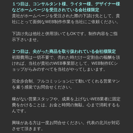
１つ目は、コンサルタント様、ライター様、デザイナー様
などホームページを受注されている会社様限定
貴社がホームページを受注された際の下請け先として、貴
社にとって面倒なWEB制作作業を当社にご依頼ください。
下請け先は他社と併用頂いてもOKです。制作内容をご指
示下さいませ。
２つ目は、尖がった商品を取り扱われている会社様限定
初期費用は一切不要で、売れた時だけ一定割合の報酬を頂
ければ、当社が貴社のWEB事業部として、WEB制作ECシ
ョップがらみのすべてを当社がやってしまいます。
完全歩合制、フルコミッションにて動いてくれる営業マン
を雇う感覚でお問合せください。
稼がない営業スタッフや、成果を上げないWEB業者に固定
費をかけることは、お金と時間の無駄。心まで消耗するも
んです。
興味がある方は一度お問合せください。代表の北川が対応
させて頂きます。