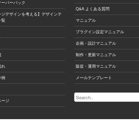
サーバーパック
Q&A よくある質問
ージデザインを考える】デザインテ
•
一覧
マニュアル
ト
プラグイン設定マニュアル
企画・設計マニュアル
成
制作・更新マニュアル
流れ
販促・運用マニュアル
作例
メールテンプレート
ページ